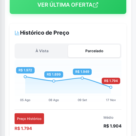
VER ÚLTIMA OFERTA
Histórico de Preço
À Vista
Parcelado
Médio
Preço Histórico
R$ 1.904
R$ 1.794