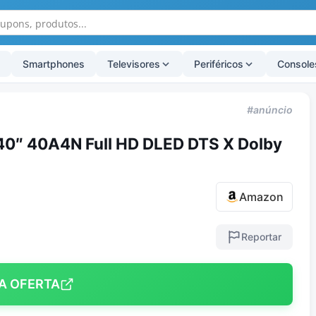
Smartphones
Televisores
Periféricos
Console
#anúncio
40″ 40A4N Full HD DLED DTS X Dolby
Amazon
Reportar
A OFERTA