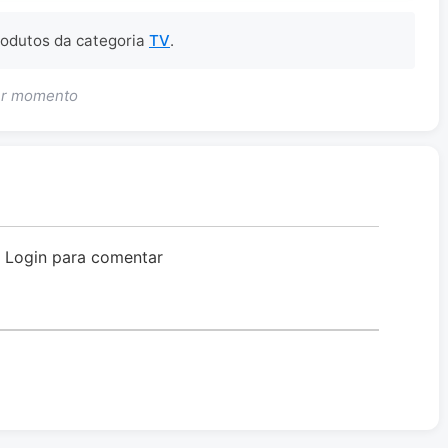
produtos da categoria
TV
.
uer momento
o Login para comentar