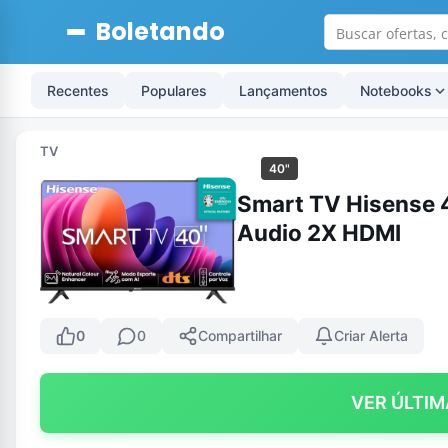
Boletando
Recentes
Populares
Lançamentos
Notebooks
TV
40"
Smart TV Hisense 
Audio 2X HDMI
0
0
Compartilhar
Criar Alerta
VER ÚLTIM