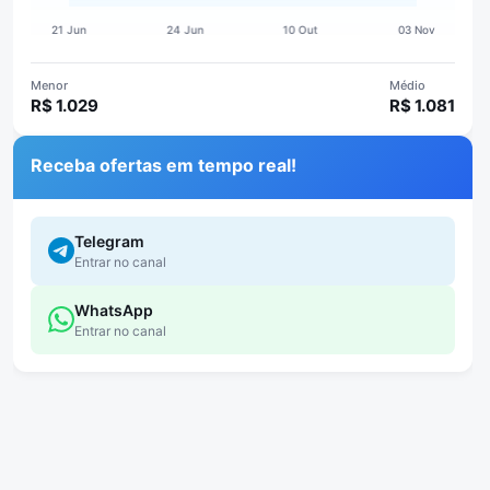
Menor
Médio
R$ 1.029
R$ 1.081
Receba ofertas em tempo real!
Telegram
Entrar no canal
WhatsApp
Entrar no canal