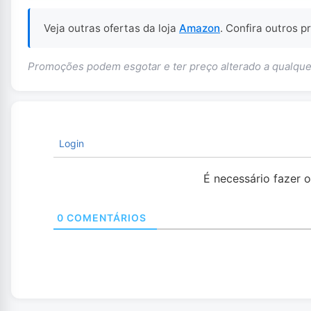
Veja outras ofertas da loja
Amazon
. Confira outros 
Promoções podem esgotar e ter preço alterado a qualq
Login
É necessário fazer 
0
COMENTÁRIOS