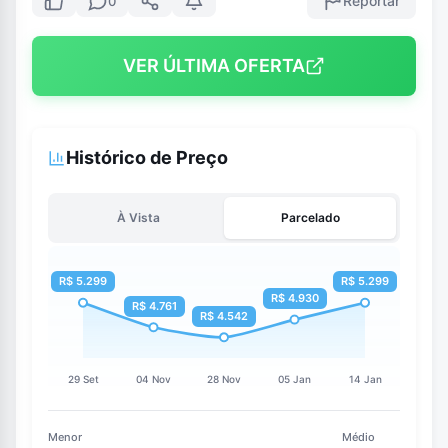
Reportar
0
VER ÚLTIMA OFERTA
Histórico de Preço
À Vista
Parcelado
Menor
Médio