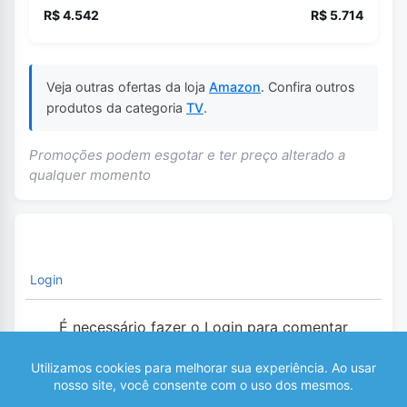
R$ 4.542
R$ 5.714
Veja outras ofertas da loja
Amazon
. Confira outros
produtos da categoria
TV
.
Promoções podem esgotar e ter preço alterado a
qualquer momento
Login
É necessário fazer o Login para comentar
0
COMENTÁRIOS