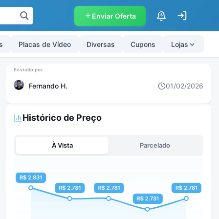
Enviar Oferta
$
s
Placas de Vídeo
Diversas
Cupons
Lojas
Fernando H.
01/02/2026
Histórico de Preço
À Vista
Parcelado