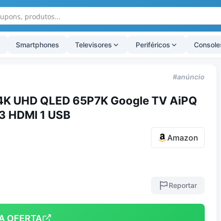
Smartphones
Televisores
Periféricos
Console
#anúncio
 4K UHD QLED 65P7K Google TV AiPQ
 3 HDMI 1 USB
Amazon
Reportar
A OFERTA