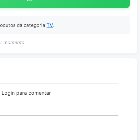
produtos da categoria
TV
.
uer momento
o Login para comentar