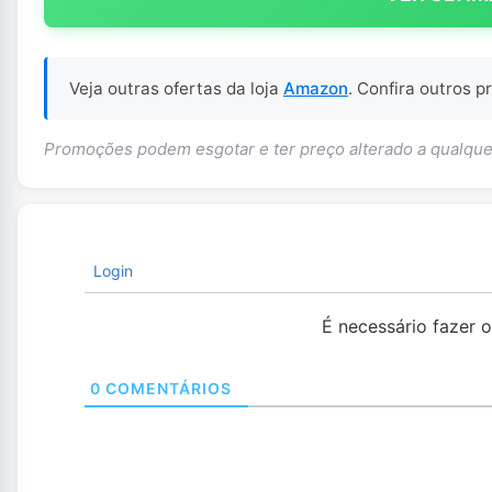
Veja outras ofertas da loja
Amazon
. Confira outros 
Promoções podem esgotar e ter preço alterado a qualq
Login
É necessário fazer 
0
COMENTÁRIOS