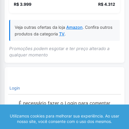
R$ 3.999
R$ 4.312
Veja outras ofertas da loja
Amazon
. Confira outros
produtos da categoria
TV
.
Promoções podem esgotar e ter preço alterado a
qualquer momento
Login
É necessário fazer o Login para comentar
0
COMENTÁRIOS