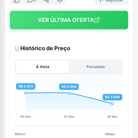
VER ÚLTIMA OFERTA
Histórico de Preço
À Vista
Parcelado
Menor
Médio