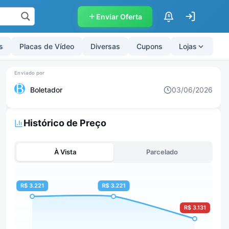
Enviar Oferta
$
s
Placas de Vídeo
Diversas
Cupons
Lojas
Boletador
03/06/2026
Histórico de Preço
À Vista
Parcelado