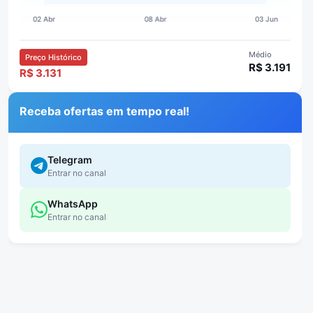
Médio
Preço Histórico
R$ 3.191
R$ 3.131
Receba ofertas em tempo real!
Telegram
Entrar no canal
WhatsApp
Entrar no canal