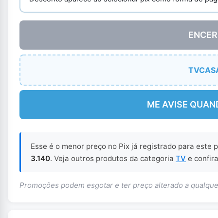
ENCER
TVCAS
ME AVISE QUAN
Esse é o menor preço no Pix já registrado para este
3.140
. Veja outros produtos da categoria
TV
e confira
Promoções podem esgotar e ter preço alterado a qualq