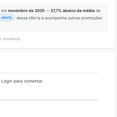
x
em
novembro de 2025
—
27,7% abaixo da média
de
o alerta
dessa oferta e acompanhe outras promoções
uer momento
o Login para comentar