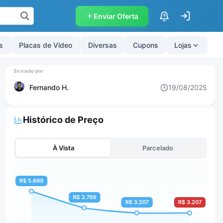
Enviar Oferta
$
s
Placas de Vídeo
Diversas
Cupons
Lojas
Fernando H.
19/08/2025
Histórico de Preço
À Vista
Parcelado