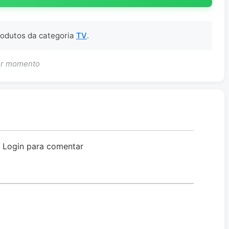
produtos da categoria
TV
.
uer momento
o Login para comentar