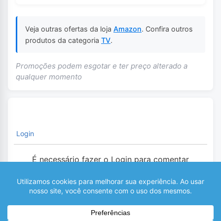
Veja outras ofertas da loja
Amazon
. Confira outros
produtos da categoria
TV
.
Promoções podem esgotar e ter preço alterado a
qualquer momento
Login
É necessário fazer o Login para comentar
0
COMENTÁRIOS