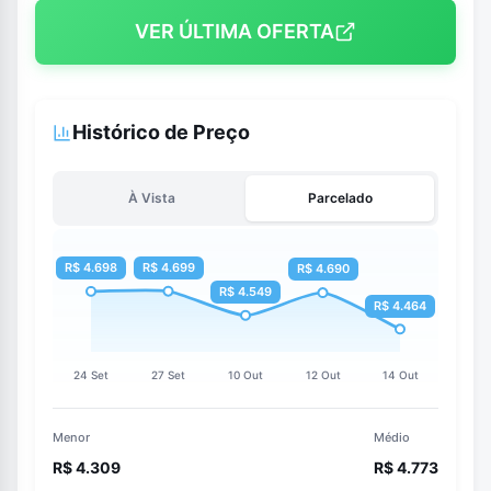
VER ÚLTIMA OFERTA
Histórico de Preço
À Vista
Parcelado
Menor
Médio
R$ 4.309
R$ 4.773