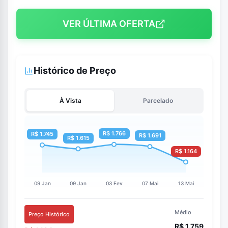
VER ÚLTIMA OFERTA
Histórico de Preço
À Vista
Parcelado
Médio
Preço Histórico
R$ 1.759