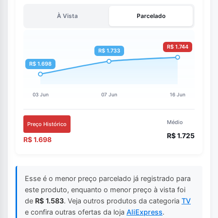
À Vista
Parcelado
Médio
Preço Histórico
R$ 1.725
R$ 1.698
Esse é o menor preço parcelado já registrado para
este produto, enquanto o menor preço à vista foi
de
R$ 1.583
. Veja outros produtos da categoria
TV
e confira outras ofertas da loja
AliExpress
.