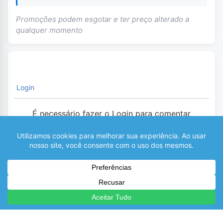
Promoções podem esgotar e ter preço alterado a
qualquer momento
Login
É necessário fazer o Login para comentar
0
COMENTÁRIOS