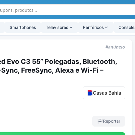
Smartphones
Televisores
Periféricos
Console
#anúncio
d Evo C3 55” Polegadas, Bluetooth,
Sync, FreeSync, Alexa e Wi-Fi –
Casas Bahia
Reportar