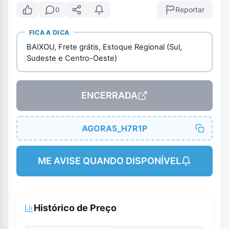
Reportar
0
FICA A DICA
BAIXOU, Frete grátis, Estoque Regional (Sul,
Sudeste e Centro-Oeste)
ENCERRADA
AGORA5_H7R1P
ME AVISE QUANDO DISPONÍVEL
Histórico de Preço