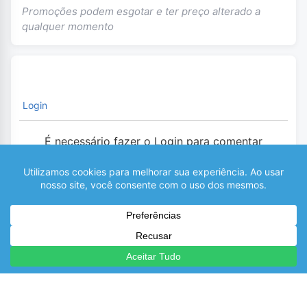
Promoções podem esgotar e ter preço alterado a
qualquer momento
Login
É necessário fazer o Login para comentar
0
COMENTÁRIOS