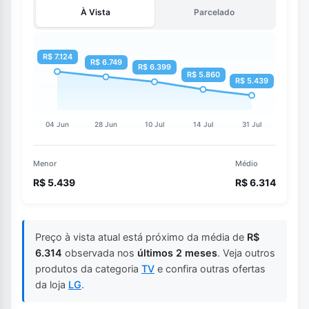
À Vista
Parcelado
Menor
Médio
R$ 5.439
R$ 6.314
Preço à vista atual está próximo da média de
R$
6.314
observada nos
últimos 2 meses
. Veja outros
produtos da categoria
TV
e confira outras ofertas
da loja
LG
.