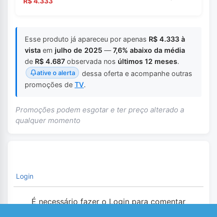
R$ 4.333
Esse produto já apareceu por apenas
R$ 4.333 à
vista
em
julho de 2025
—
7,6% abaixo da média
de
R$ 4.687
observada nos
últimos 12 meses
.
ative o alerta
dessa oferta e acompanhe outras
promoções de
TV
.
Promoções podem esgotar e ter preço alterado a
qualquer momento
Login
É necessário fazer o Login para comentar