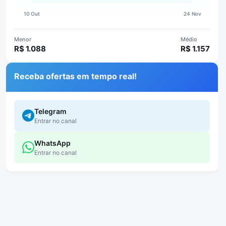
Menor
Médio
R$ 1.088
R$ 1.157
Receba ofertas em tempo real!
Telegram
Entrar no canal
WhatsApp
Entrar no canal