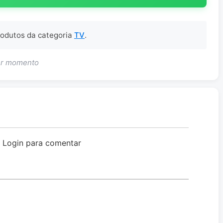
produtos da categoria
TV
.
uer momento
o Login para comentar