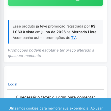
Esse produto já teve promoção registrada por
R$
1.063 à vista
em
julho de 2026
na
Mercado Livre
.
Acompanhe outras promoções de
TV
.
Promoções podem esgotar e ter preço alterado a
qualquer momento
Login
É necessário fazer o Login para comentar