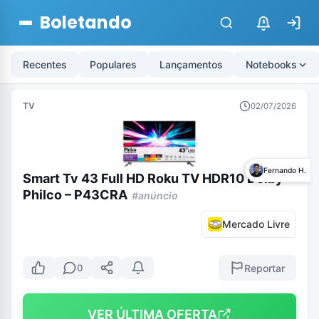
Boletando
$
Recentes
Populares
Lançamentos
Notebooks
TV
02/07/2026
Fernando H.
Smart Tv 43 Full HD Roku TV HDR10 Dolby
Philco – P43CRA
#anúncio
Mercado Livre
Reportar
0
VER ÚLTIMA OFERTA