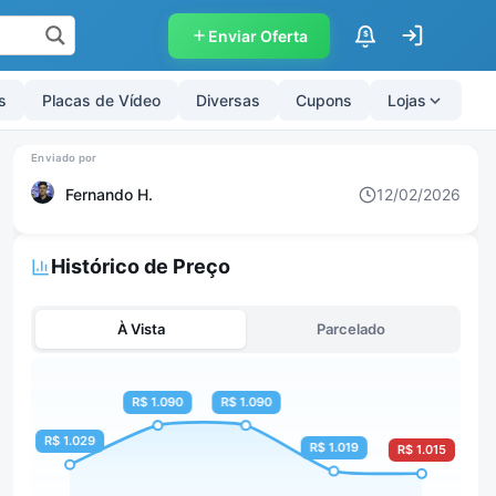
Enviar Oferta
$
s
Placas de Vídeo
Diversas
Cupons
Lojas
Fernando H.
12/02/2026
Histórico de Preço
À Vista
Parcelado