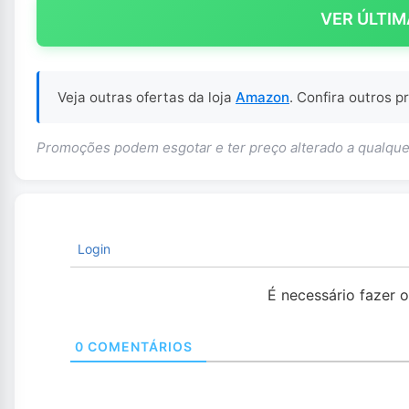
VER ÚLTIM
Veja outras ofertas da loja
Amazon
. Confira outros 
Promoções podem esgotar e ter preço alterado a qualq
Login
É necessário fazer 
0
COMENTÁRIOS