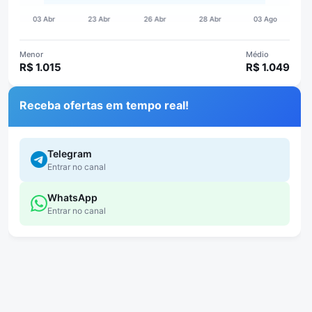
Menor
Médio
R$ 1.015
R$ 1.049
Receba ofertas em tempo real!
Telegram
Entrar no canal
WhatsApp
Entrar no canal