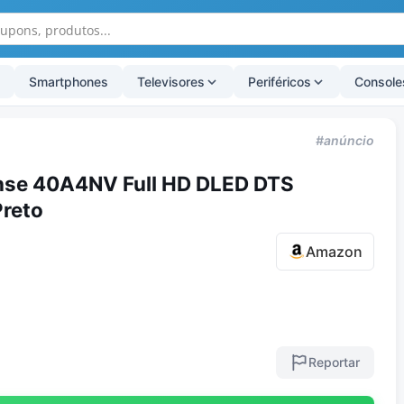
Smartphones
Televisores
Periféricos
Console
#anúncio
nse 40A4NV Full HD DLED DTS
Preto
Amazon
Reportar