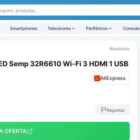
Smartphones
Televisores
Periféricos
Console
#anúncio
ED Semp 32R6610 Wi-Fi 3 HDMI 1 USB
AliExpress
Reportar
A OFERTA