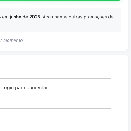
4
em
junho de 2025
. Acompanhe outras promoções de
uer momento
o Login para comentar