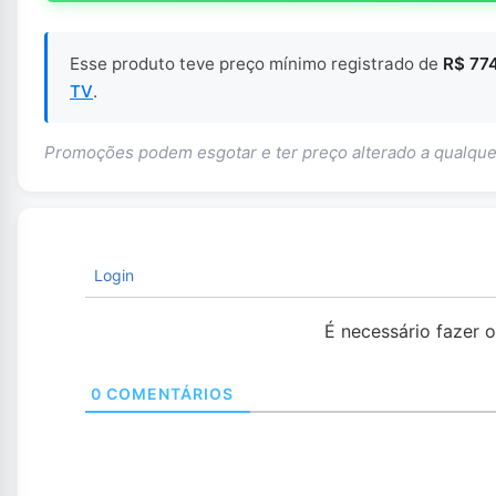
Esse produto teve preço mínimo registrado de
R$ 77
TV
.
Promoções podem esgotar e ter preço alterado a qualq
Login
É necessário fazer 
0
COMENTÁRIOS