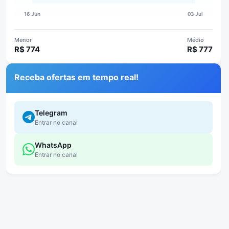
Menor
Médio
R$ 774
R$ 777
Receba ofertas em tempo real!
Telegram
Entrar no canal
WhatsApp
Entrar no canal