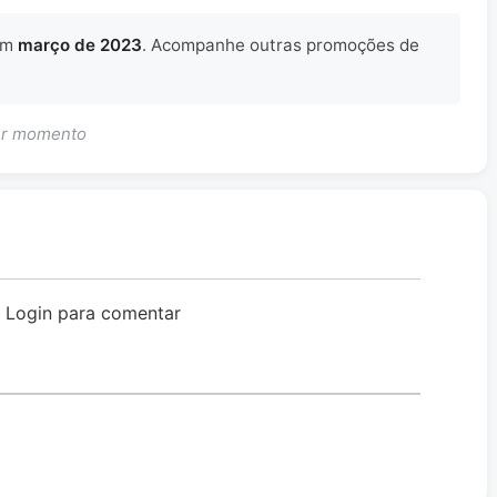
em
março de 2023
. Acompanhe outras promoções de
uer momento
o Login para comentar