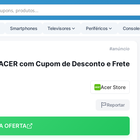
Smartphones
Televisores
Periféricos
Console
#anúncio
ACER com Cupom de Desconto e Frete
Acer Store
Reportar
A OFERTA