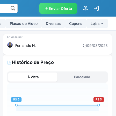
Enviar Oferta
$
s
Placas de Vídeo
Diversas
Cupons
Lojas
Fernando H.
09/03/2023
Histórico de Preço
À Vista
Parcelado