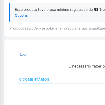
Esse produto teve preço mínimo registrado de
R$ 5
Cupons
.
Promoções podem esgotar e ter preço alterado a qualq
Login
É necessário fazer 
0
COMENTÁRIOS