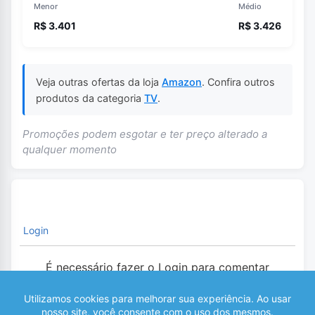
Menor
Médio
R$ 3.401
R$ 3.426
Veja outras ofertas da loja
Amazon
. Confira outros
produtos da categoria
TV
.
Promoções podem esgotar e ter preço alterado a
qualquer momento
Login
É necessário fazer o Login para comentar
0
COMENTÁRIOS