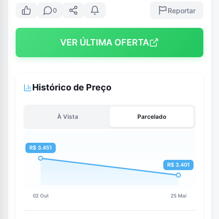
Reportar
0
VER ÚLTIMA OFERTA
Histórico de Preço
À Vista
Parcelado