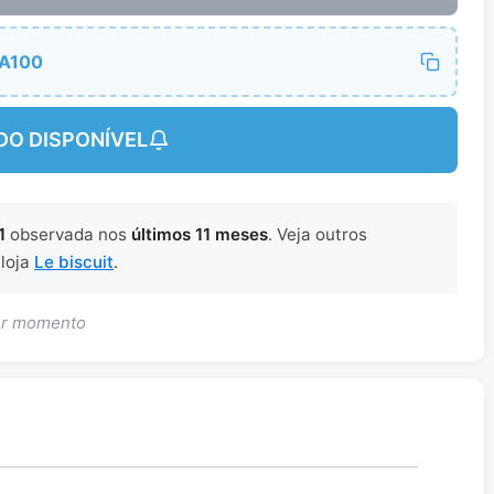
A100
DO DISPONÍVEL
1
observada nos
últimos 11 meses
. Veja outros
 loja
Le biscuit
.
uer momento