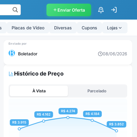
Enviar Oferta
$
s
Placas de Vídeo
Diversas
Cupons
Lojas
Boletador
08/06/2026
Histórico de Preço
À Vista
Parcelado