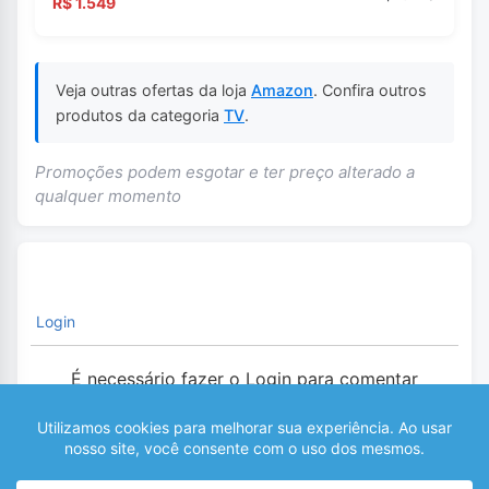
R$ 1.549
Veja outras ofertas da loja
Amazon
. Confira outros
produtos da categoria
TV
.
Promoções podem esgotar e ter preço alterado a
qualquer momento
Login
É necessário fazer o Login para comentar
0
COMENTÁRIOS