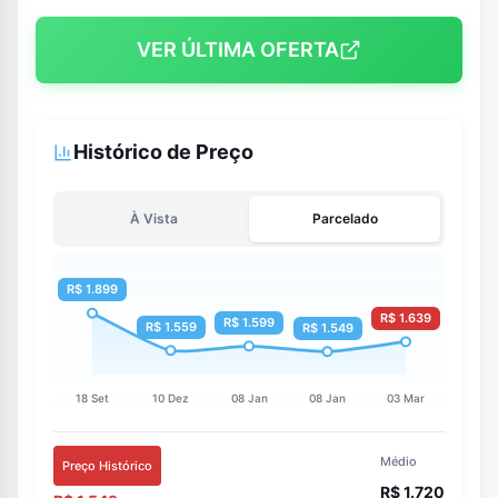
VER ÚLTIMA OFERTA
Histórico de Preço
À Vista
Parcelado
Médio
Preço Histórico
R$ 1.720