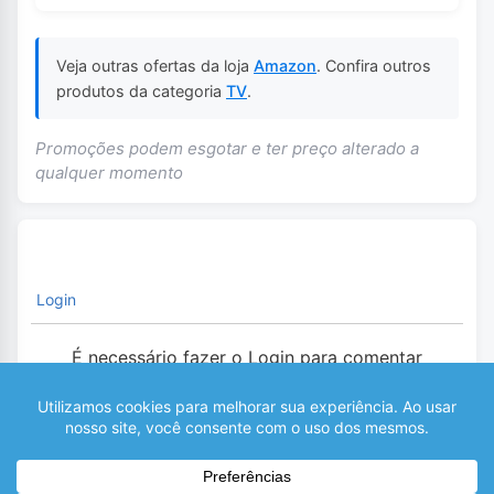
Veja outras ofertas da loja
Amazon
. Confira outros
produtos da categoria
TV
.
Promoções podem esgotar e ter preço alterado a
qualquer momento
Login
É necessário fazer o Login para comentar
0
COMENTÁRIOS