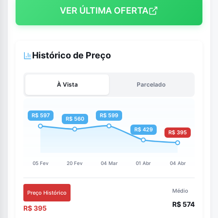
VER ÚLTIMA OFERTA
Histórico de Preço
À Vista
Parcelado
Médio
Preço Histórico
R$ 574
R$ 395