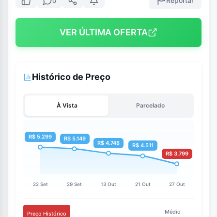
Reportar
0
VER ÚLTIMA OFERTA
Histórico de Preço
À Vista
Parcelado
Médio
Preço Histórico