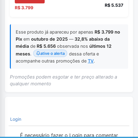
R$ 5.537
R$ 3.799
Esse produto já apareceu por apenas
R$ 3.799 no
Pix
em
outubro de 2025
—
32,8% abaixo da
média
de
R$ 5.656
observada nos
últimos 12
ative o alerta
meses
.
dessa oferta e
acompanhe outras promoções de
TV
.
Promoções podem esgotar e ter preço alterado a
qualquer momento
Login
É necessário fazer o Login para comentar