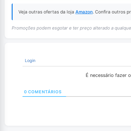
Veja outras ofertas da loja
Amazon
. Confira outros 
Promoções podem esgotar e ter preço alterado a qualq
Login
É necessário fazer 
0
COMENTÁRIOS