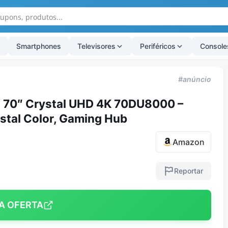
Smartphones
Televisores
Periféricos
Console
#anúncio
 70″ Crystal UHD 4K 70DU8000 –
stal Color, Gaming Hub
Amazon
Reportar
A OFERTA