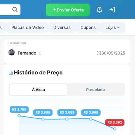
Enviar Oferta
$
s
Placas de Vídeo
Diversas
Cupons
Lojas
Fernando H.
30/09/2025
Histórico de Preço
À Vista
Parcelado