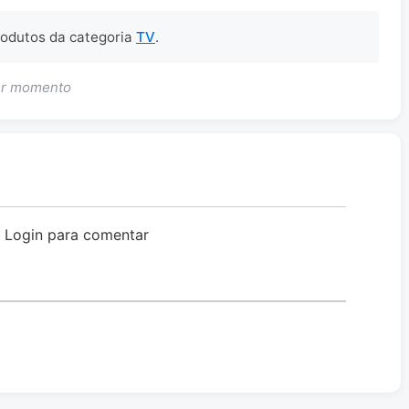
produtos da categoria
TV
.
uer momento
o Login para comentar