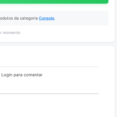
produtos da categoria
Console
.
uer momento
o Login para comentar