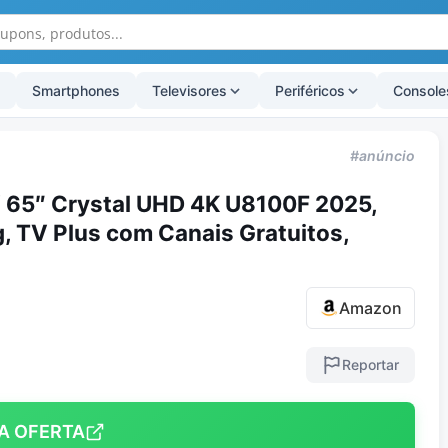
Smartphones
Televisores
Periféricos
Console
#anúncio
65″ Crystal UHD 4K U8100F 2025,
 TV Plus com Canais Gratuitos,
Amazon
Reportar
A OFERTA