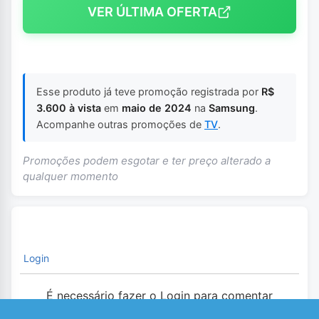
VER ÚLTIMA OFERTA
Esse produto já teve promoção registrada por
R$
3.600 à vista
em
maio de 2024
na
Samsung
.
Acompanhe outras promoções de
TV
.
Promoções podem esgotar e ter preço alterado a
qualquer momento
Login
É necessário fazer o Login para comentar