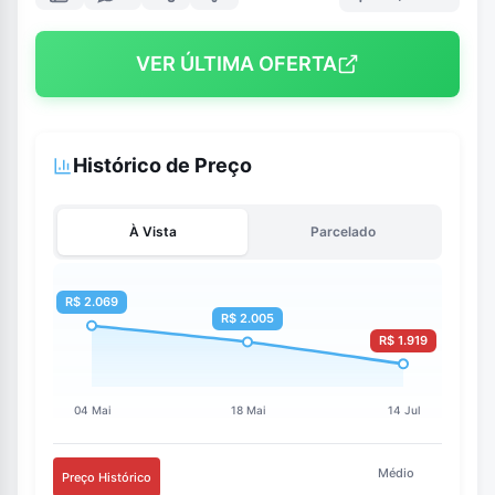
VER ÚLTIMA OFERTA
Histórico de Preço
À Vista
Parcelado
Médio
Preço Histórico