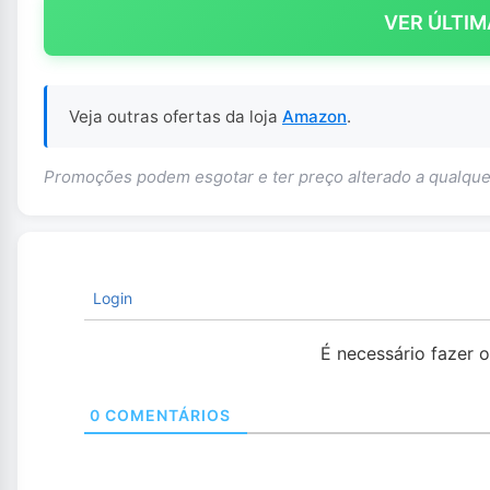
VER ÚLTIM
Veja outras ofertas da loja
Amazon
.
Promoções podem esgotar e ter preço alterado a qualq
Login
É necessário fazer 
0
COMENTÁRIOS