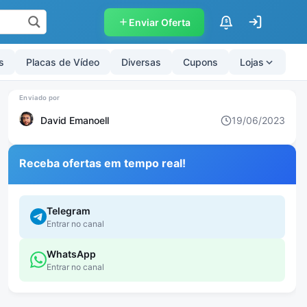
Enviar Oferta
$
s
Placas de Vídeo
Diversas
Cupons
Lojas
David Emanoell
19/06/2023
Receba ofertas em tempo real!
Telegram
Entrar no canal
WhatsApp
Entrar no canal