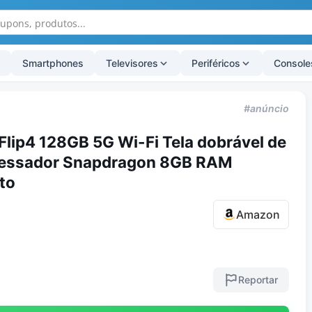
Smartphones
Televisores
Periféricos
Console
#anúncio
lip4 128GB 5G Wi-Fi Tela dobrável de
ocessador Snapdragon 8GB RAM
to
Amazon
Reportar