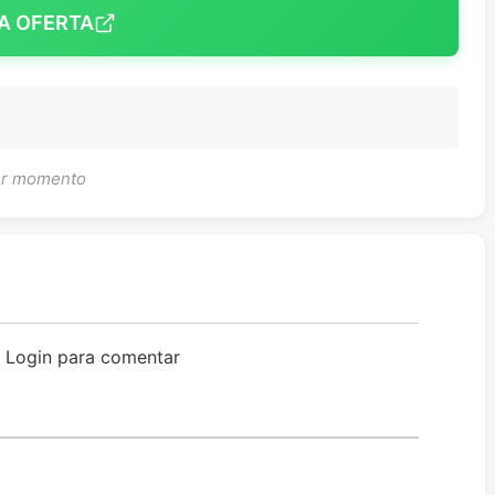
A OFERTA
uer momento
o Login para comentar