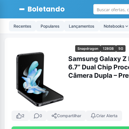
Boletando
Recentes
Populares
Lançamentos
Notebooks
Snapdragon
128GB
5G
Samsung Galaxy Z F
6.7” Dual Chip Pr
Câmera Dupla – Pre
2
0
Compartilhar
Criar Alerta