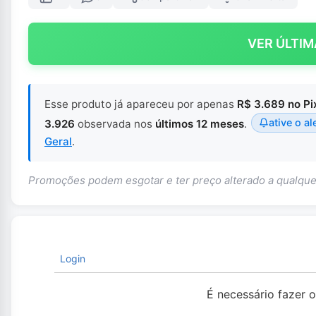
VER ÚLTIM
Esse produto já apareceu por apenas
R$ 3.689 no Pi
ative o al
3.926
observada nos
últimos 12 meses
.
Geral
.
Promoções podem esgotar e ter preço alterado a qualq
Login
É necessário fazer 