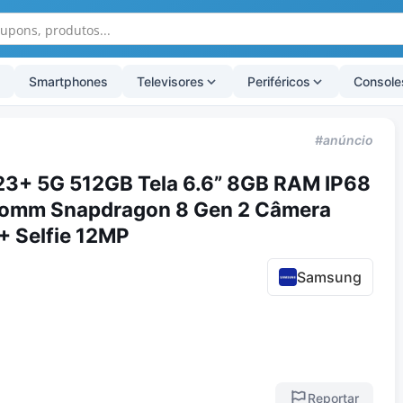
Smartphones
Televisores
Periféricos
Console
#anúncio
3+ 5G 512GB Tela 6.6” 8GB RAM IP68
comm Snapdragon 8 Gen 2 Câmera
+ Selfie 12MP
Samsung
Reportar