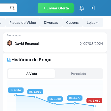
Enviar Oferta
$
s
Placas de Vídeo
Diversas
Cupons
Lojas
David Emanoell
27/03/2024
Histórico de Preço
À Vista
Parcelado