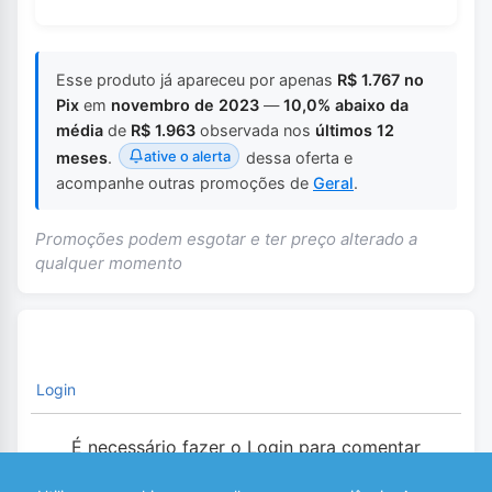
Esse produto já apareceu por apenas
R$ 1.767 no
Pix
em
novembro de 2023
—
10,0% abaixo da
média
de
R$ 1.963
observada nos
últimos 12
ative o alerta
meses
.
dessa oferta e
acompanhe outras promoções de
Geral
.
Promoções podem esgotar e ter preço alterado a
qualquer momento
Login
É necessário fazer o Login para comentar