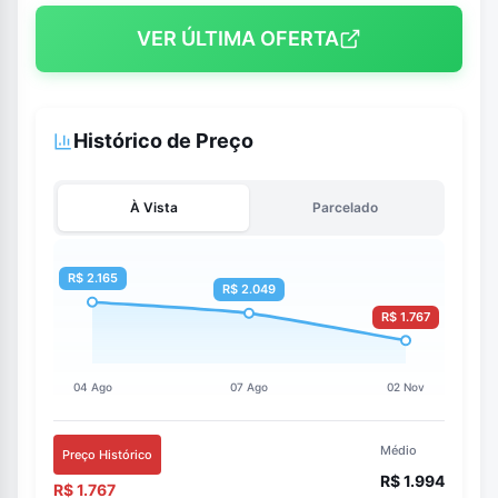
VER ÚLTIMA OFERTA
Histórico de Preço
À Vista
Parcelado
Médio
Preço Histórico
R$ 1.994
R$ 1.767