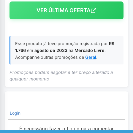
VER ÚLTIMA OFERTA
Esse produto já teve promoção registrada por
R$
1.766
em
agosto de 2023
na
Mercado Livre
.
Acompanhe outras promoções de
Geral
.
Promoções podem esgotar e ter preço alterado a
qualquer momento
Login
É necessário fazer o Login para comentar