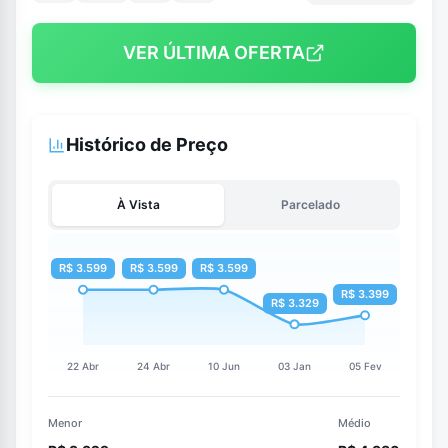
VER ÚLTIMA OFERTA
Histórico de Preço
À Vista
Parcelado
Menor
Médio