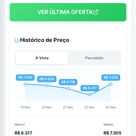
VER ÚLTIMA OFERTA
Histórico de Preço
À Vista
Parcelado
Menor
Médio
R$ 6.317
R$ 7.305