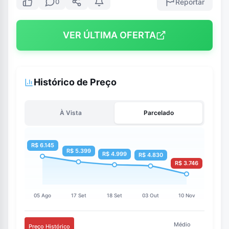
Reportar
0
VER ÚLTIMA OFERTA
Histórico de Preço
À Vista
Parcelado
Médio
Preço Histórico