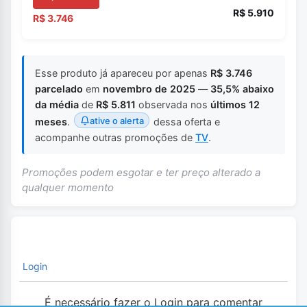
R$ 5.910
R$ 3.746
Esse produto já apareceu por apenas
R$ 3.746
parcelado
em
novembro de 2025
—
35,5% abaixo
da média
de
R$ 5.811
observada nos
últimos 12
ative o alerta
meses
.
dessa oferta e
acompanhe outras promoções de
TV
.
Promoções podem esgotar e ter preço alterado a
qualquer momento
Login
É necessário fazer o Login para comentar