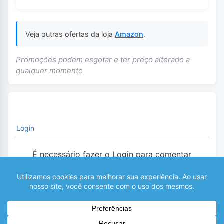
Veja outras ofertas da loja
Amazon
.
Promoções podem esgotar e ter preço alterado a
qualquer momento
Login
É necessário fazer o Login para comentar
0
COMENTÁRIOS