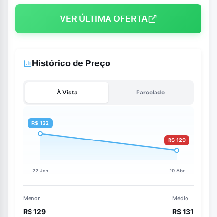
VER ÚLTIMA OFERTA
Histórico de Preço
À Vista
Parcelado
Menor
Médio
R$ 129
R$ 131