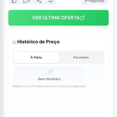
Reportar
0
VER ÚLTIMA OFERTA
Histórico de Preço
À Vista
Parcelado
Sem histórico
Registros insuficientes para esta forma de pagamento