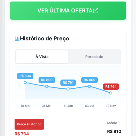
VER ÚLTIMA OFERTA
Histórico de Preço
À Vista
Parcelado
Médio
Preço Histórico
R$ 810
R$ 764