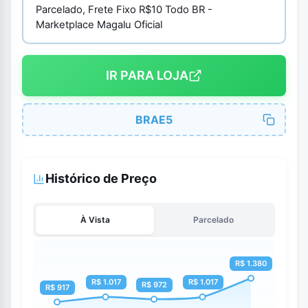
Parcelado, Frete Fixo R$10 Todo BR -
Marketplace Magalu Oficial
IR PARA LOJA
BRAE5
Histórico de Preço
À Vista
Parcelado