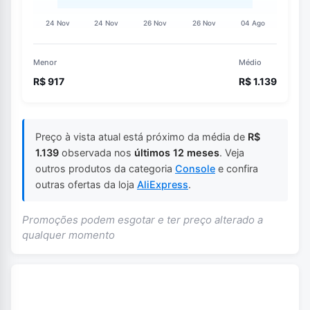
Menor
Médio
R$ 917
R$ 1.139
Preço à vista atual está próximo da média de
R$
1.139
observada nos
últimos 12 meses
. Veja
outros produtos da categoria
Console
e confira
outras ofertas da loja
AliExpress
.
Promoções podem esgotar e ter preço alterado a
qualquer momento