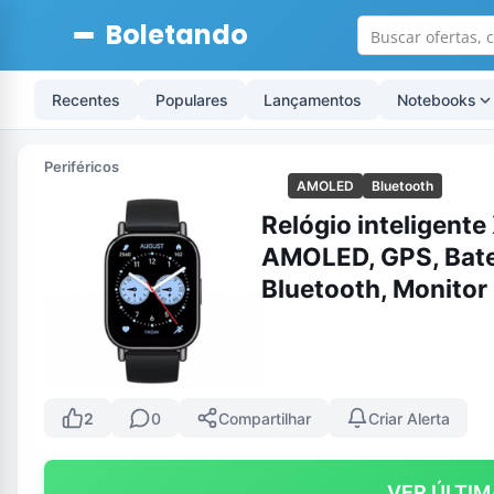
Boletando
Recentes
Populares
Lançamentos
Notebooks
Periféricos
AMOLED
Bluetooth
Relógio inteligente
AMOLED, GPS, Bate
Bluetooth, Monitor
2
0
Compartilhar
Criar Alerta
VER ÚLTIM