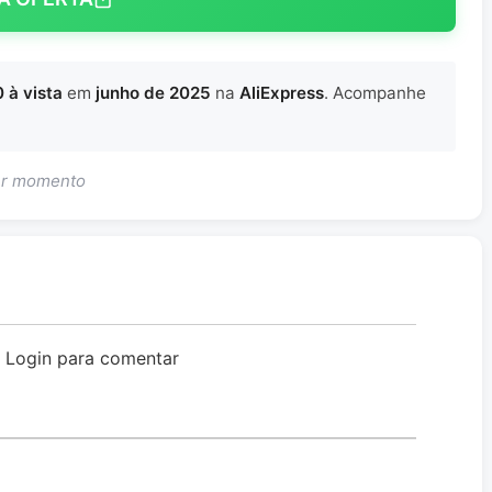
 à vista
em
junho de 2025
na
AliExpress
. Acompanhe
uer momento
o Login para comentar