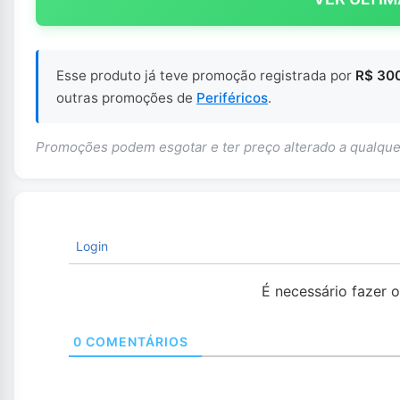
Esse produto já teve promoção registrada por
R$ 300
outras promoções de
Periféricos
.
Promoções podem esgotar e ter preço alterado a qualq
Login
É necessário fazer 
0
COMENTÁRIOS