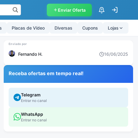
Enviar Oferta
$
s
Placas de Vídeo
Diversas
Cupons
Lojas
Fernando H.
16/06/2025
Receba ofertas em tempo real!
Telegram
Entrar no canal
WhatsApp
Entrar no canal