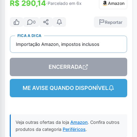
R$ 290,14
Parcelado em 6x
Amazon
-
Reportar
0
FICA A DICA
Importação Amazon, impostos inclusos
ENCERRADA
ME AVISE QUANDO DISPONÍVEL
Veja outras ofertas da loja
Amazon
. Confira outros
produtos da categoria
Periféricos
.