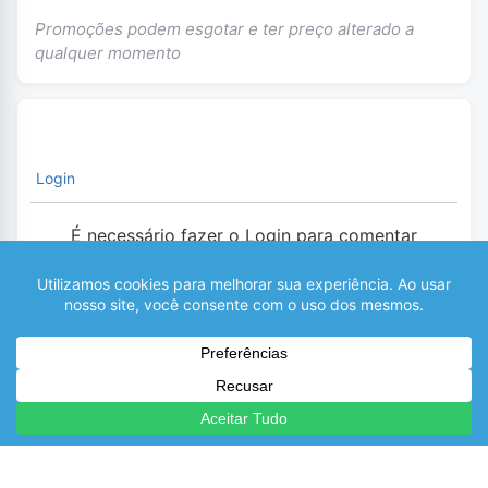
Promoções podem esgotar e ter preço alterado a
qualquer momento
Login
É necessário fazer o Login para comentar
0
COMENTÁRIOS