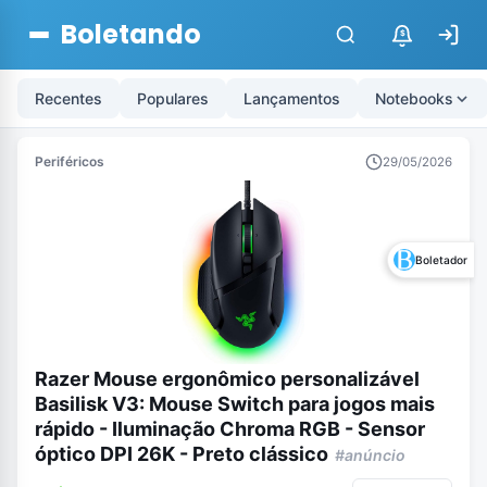
Boletando
$
Recentes
Populares
Lançamentos
Notebooks
Periféricos
29/05/2026
Boletador
Razer Mouse ergonômico personalizável
Basilisk V3: Mouse Switch para jogos mais
rápido - Iluminação Chroma RGB - Sensor
óptico DPI 26K - Preto clássico
#anúncio