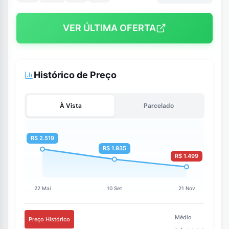
VER ÚLTIMA OFERTA
Histórico de Preço
À Vista
Parcelado
Médio
Preço Histórico