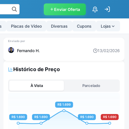
Enviar Oferta
$
s
Placas de Vídeo
Diversas
Cupons
Lojas
Fernando H.
13/02/2026
Histórico de Preço
À Vista
Parcelado