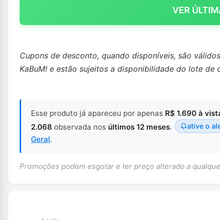
VER ÚLTIM
Cupons de desconto, quando disponíveis, são válido
KaBuM! e estão sujeitos a disponibilidade do lote de 
Esse produto já apareceu por apenas
R$ 1.690 à vist
ative o al
2.068
observada nos
últimos 12 meses
.
Geral
.
Promoções podem esgotar e ter preço alterado a qualq