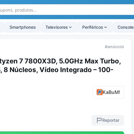
Smartphones
Televisores
Periféricos
Console
#anúncio
yzen 7 7800X3D, 5.0GHz Max Turbo,
8 Núcleos, Vídeo Integrado – 100-
KaBuM!
Reportar