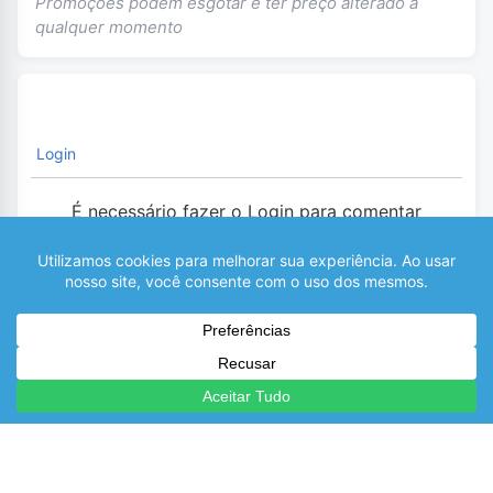
Promoções podem esgotar e ter preço alterado a
qualquer momento
Login
É necessário fazer o Login para comentar
0
COMENTÁRIOS