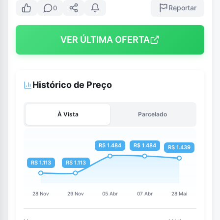
Reportar
0
VER ÚLTIMA OFERTA
Histórico de Preço
À Vista
Parcelado