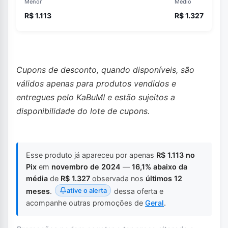
Menor
Médio
R$ 1.113
R$ 1.327
Cupons de desconto, quando disponíveis, são
válidos apenas para produtos vendidos e
entregues pelo KaBuM! e estão sujeitos a
disponibilidade do lote de cupons.
Esse produto já apareceu por apenas
R$ 1.113 no
Pix
em
novembro de 2024
—
16,1% abaixo da
média
de
R$ 1.327
observada nos
últimos 12
ative o alerta
meses
.
dessa oferta e
acompanhe outras promoções de
Geral
.