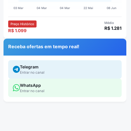
Médio
Preço Histórico
R$ 1.281
R$ 1.099
Receba ofertas em tempo real!
Telegram
Entrar no canal
WhatsApp
Entrar no canal