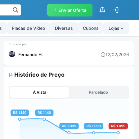
Enviar Oferta
$
s
Placas de Vídeo
Diversas
Cupons
Lojas
Fernando H.
12/02/2026
Histórico de Preço
À Vista
Parcelado