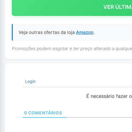
VER ÚLTIM
Veja outras ofertas da loja
Amazon
.
Promoções podem esgotar e ter preço alterado a qualq
Login
É necessário fazer 
0
COMENTÁRIOS