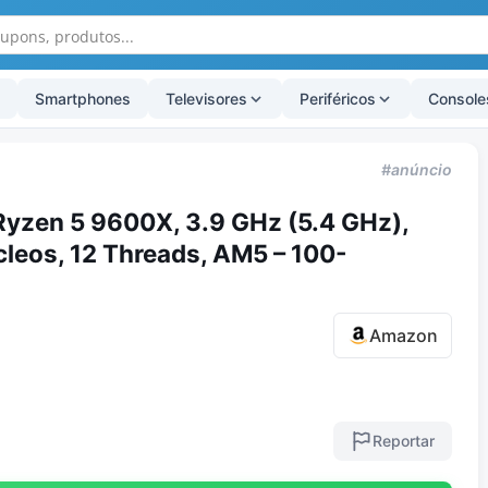
Smartphones
Televisores
Periféricos
Console
#anúncio
yzen 5 9600X, 3.9 GHz (5.4 GHz),
leos, 12 Threads, AM5 – 100-
Amazon
Reportar