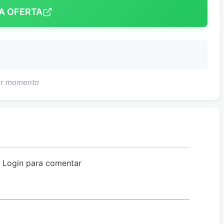
A OFERTA
uer momento
o Login para comentar