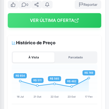
Reportar
0
VER ÚLTIMA OFERTA
Histórico de Preço
À Vista
Parcelado