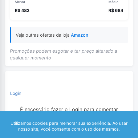
Menor
Médio
R$ 482
R$ 684
Veja outras ofertas da loja
Amazon
.
Promoções podem esgotar e ter preço alterado a
qualquer momento
Login
É necessário fazer o Login para comentar
0
COMENTÁRIOS