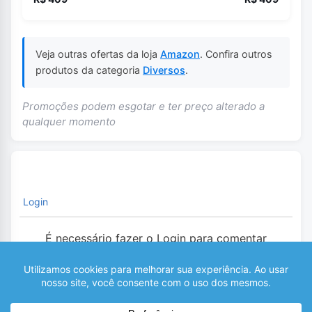
Veja outras ofertas da loja
Amazon
. Confira outros
produtos da categoria
Diversos
.
Promoções podem esgotar e ter preço alterado a
qualquer momento
Login
É necessário fazer o Login para comentar
0
COMENTÁRIOS