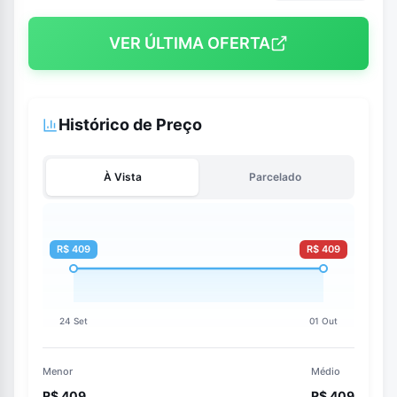
VER ÚLTIMA OFERTA
Histórico de Preço
À Vista
Parcelado
Menor
Médio
R$ 409
R$ 409