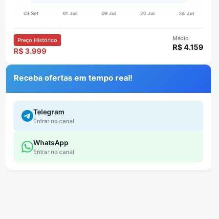
Médio
Preço Histórico
R$ 4.159
R$ 3.999
Receba ofertas em tempo real!
Telegram
Entrar no canal
WhatsApp
Entrar no canal