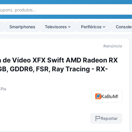
Smartphones
Televisores
Periféricos
Console
#anúncio
a de Vídeo XFX Swift AMD Radeon RX
B, GDDR6, FSR, Ray Tracing - RX-
 Pix
KaBuM!
Reportar