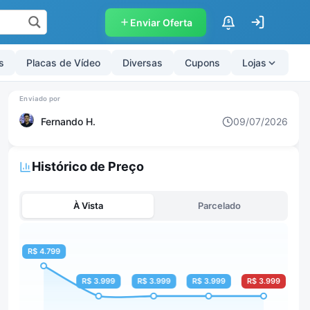
Enviar Oferta
$
s
Placas de Vídeo
Diversas
Cupons
Lojas
Fernando H.
09/07/2026
Histórico de Preço
À Vista
Parcelado