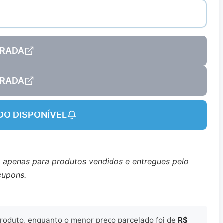
RADA
RADA
DO DISPONÍVEL
s apenas para produtos vendidos e entregues pelo
cupons.
 produto, enquanto o menor preço parcelado foi de
R$