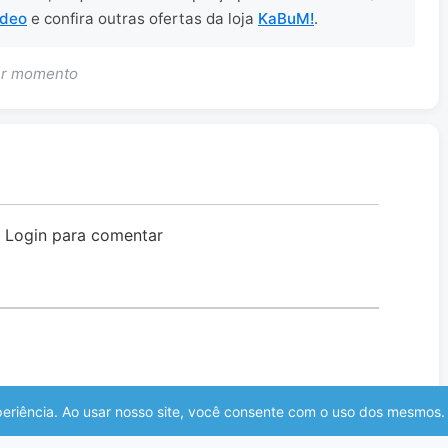
ídeo
e confira outras ofertas da loja
KaBuM!
.
uer momento
o Login para comentar