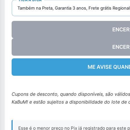
Também na Preta, Garantia 3 anos, Frete grátis Regional
ENCER
ENCER
ME AVISE QUAN
Cupons de desconto, quando disponíveis, são válido
KaBuM! e estão sujeitos a disponibilidade do lote de 
Esse é o menor preço no Pix já registrado para este