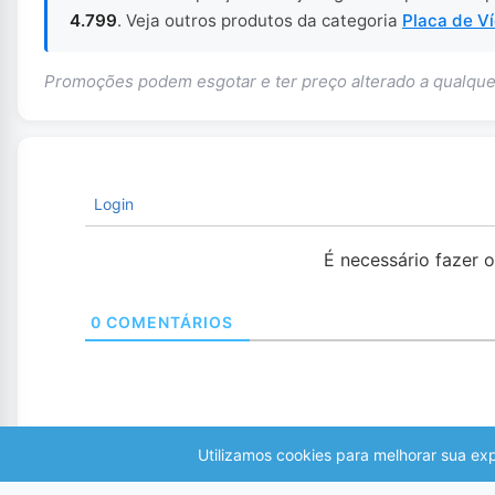
4.799
. Veja outros produtos da categoria
Placa de V
Promoções podem esgotar e ter preço alterado a qualq
Login
É necessário fazer 
0
COMENTÁRIOS