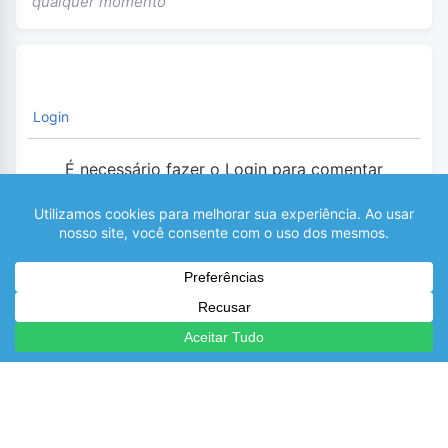
qualquer momento
Login
É necessário fazer o Login para comentar
0
COMENTÁRIOS