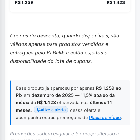
R$ 1.259
R$ 1.423
Cupons de desconto, quando disponíveis, são
válidos apenas para produtos vendidos e
entregues pelo KaBuM! e estão sujeitos a
disponibilidade do lote de cupons.
Esse produto já apareceu por apenas
R$ 1.259 no
Pix
em
dezembro de 2025
—
11,5% abaixo da
média
de
R$ 1.423
observada nos
últimos 11
ative o alerta
meses
.
dessa oferta e
acompanhe outras promoções de
Placa de Vídeo
.
Promoções podem esgotar e ter preço alterado a