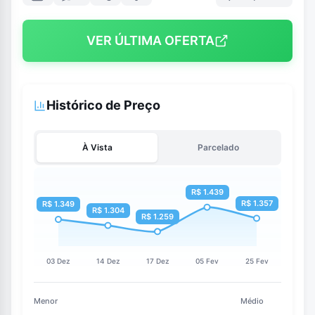
VER ÚLTIMA OFERTA
Histórico de Preço
À Vista
Parcelado
Menor
Médio