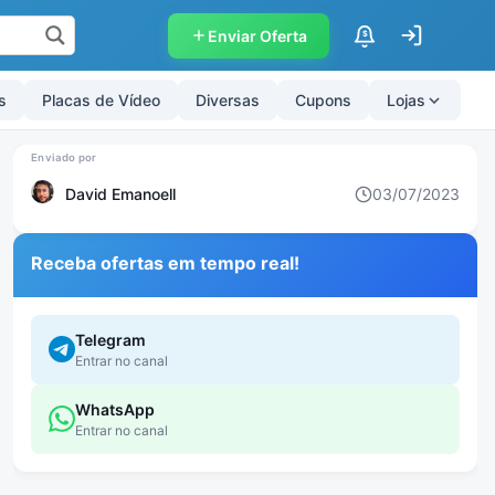
Enviar Oferta
$
s
Placas de Vídeo
Diversas
Cupons
Lojas
David Emanoell
03/07/2023
Receba ofertas em tempo real!
Telegram
Entrar no canal
WhatsApp
Entrar no canal