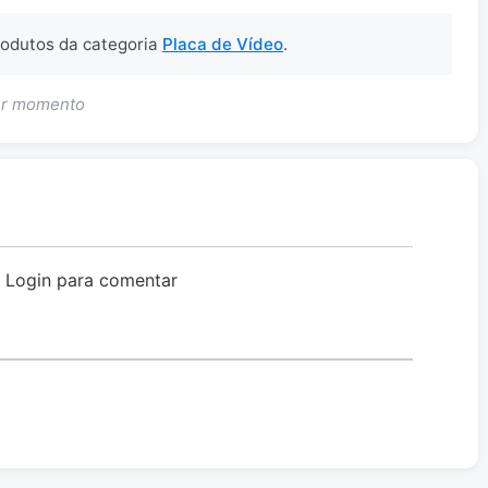
produtos da categoria
Placa de Vídeo
.
uer momento
o Login para comentar