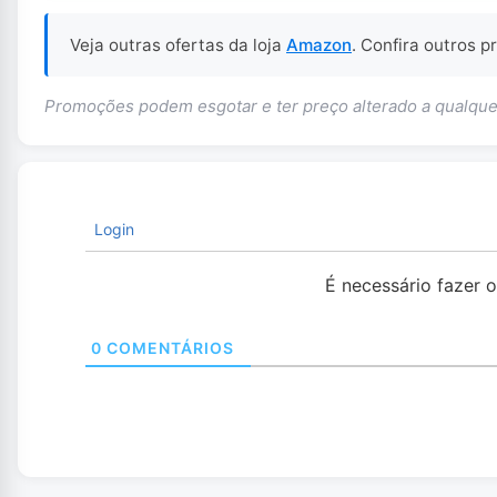
Veja outras ofertas da loja
Amazon
. Confira outros 
Promoções podem esgotar e ter preço alterado a qualq
Login
É necessário fazer 
0
COMENTÁRIOS