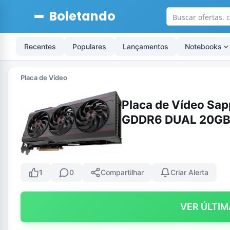
Boletando
Recentes
Populares
Lançamentos
Notebooks
Placa de Vídeo
Placa de Vídeo Sa
GDDR6 DUAL 20G
1
0
Compartilhar
Criar Alerta
VER ÚLTIM